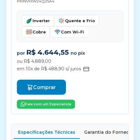
PRINVHIW24Q2SA4
Inverter
Quente e Frio
Cobre
Com Wi-Fi
R$ 4.644,55
por
no pix
ou R$ 4.889,00
em 10x de R$ 488,90 s/ juros
Comprar
Fale com um Especialista
Especificações Técnicas
Garantia do Fornecedor