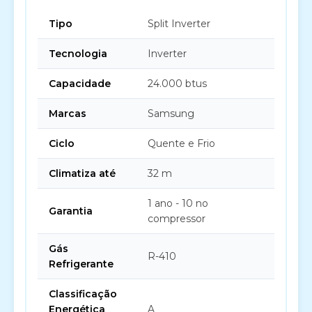
Tipo
Split Inverter
Tecnologia
Inverter
Capacidade
24.000 btus
Marcas
Samsung
Ciclo
Quente e Frio
Climatiza até
32 m
1 ano - 10 no
Garantia
compressor
Gás
R-410
Refrigerante
Classificação
Energética
A