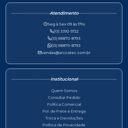
Atendimento
Seg à Sex 09 às 17hs
(13) 3392-5722
(13) 98870-8793
(13) 98870-8793
vendas@arccotec.com.br
Institucional
Quem Somos
Consultar Pedido
Política Comercial
Pol. de Frete e Entrega
Troca e Devoluções
Política de Privacidade