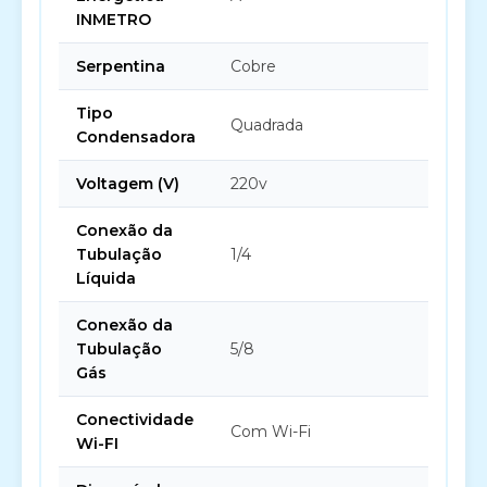
INMETRO
Serpentina
Cobre
Tipo
Quadrada
Condensadora
Voltagem (V)
220v
Conexão da
Tubulação
1/4
Líquida
Conexão da
Tubulação
5/8
Gás
Conectividade
Com Wi-Fi
Wi-FI