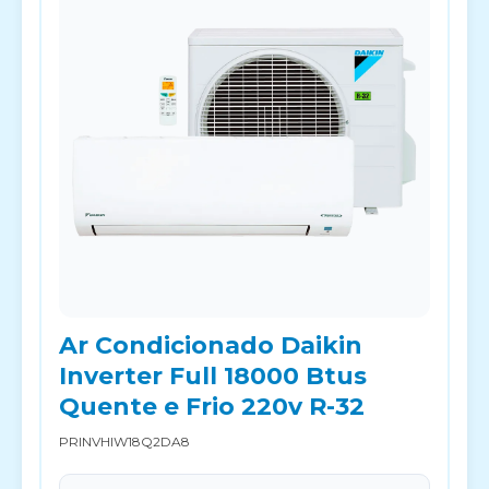
Ar Condicionado Daikin
Inverter Full 18000 Btus
Quente e Frio 220v R-32
PRINVHIW18Q2DA8