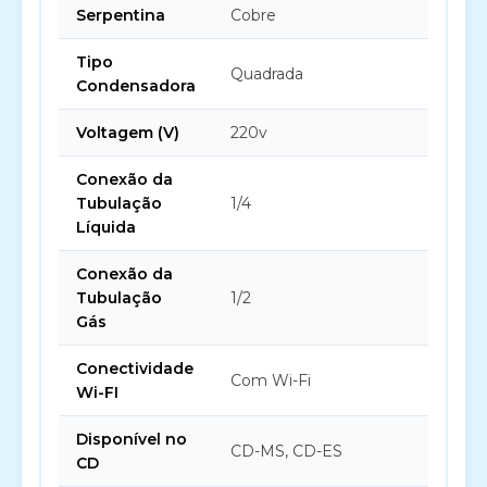
Serpentina
Cobre
Tipo
Quadrada
Condensadora
Voltagem (V)
220v
Conexão da
Tubulação
1/4
Líquida
Conexão da
Tubulação
1/2
Gás
Conectividade
Com Wi-Fi
Wi-FI
Disponível no
CD-MS, CD-ES
CD