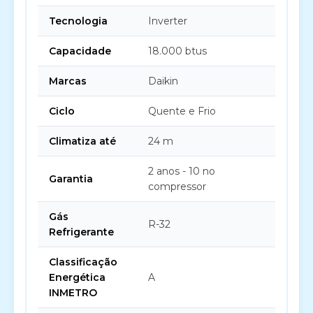
Tecnologia
Inverter
Capacidade
18.000 btus
Marcas
Daikin
Ciclo
Quente e Frio
Climatiza até
24 m
2 anos - 10 no
Garantia
compressor
Gás
R-32
Refrigerante
Classificação
Energética
A
INMETRO