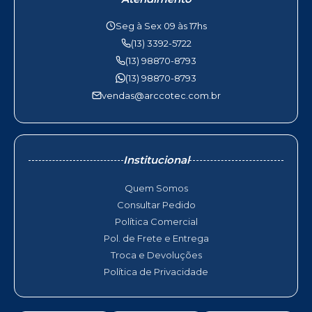
Seg à Sex 09 às 17hs
(13) 3392-5722
(13) 98870-8793
(13) 98870-8793
vendas@arccotec.com.br
Institucional
Quem Somos
Consultar Pedido
Política Comercial
Pol. de Frete e Entrega
Troca e Devoluções
Política de Privacidade