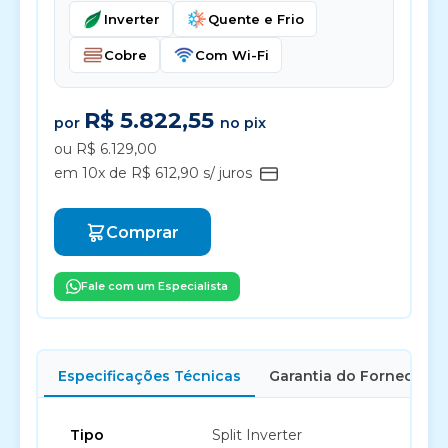
Inverter
Quente e Frio
Cobre
Com Wi-Fi
R$ 5.822,55
por
no pix
ou R$ 6.129,00
em 10x de R$ 612,90 s/ juros
Comprar
Fale com um Especialista
Especificações Técnicas
Garantia do Fornecedor
Tipo
Split Inverter