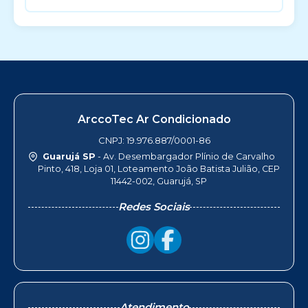
ArccoTec Ar Condicionado
CNPJ: 19.976.887/0001-86
Guarujá SP
- Av. Desembargador Plínio de Carvalho
Pinto, 418, Loja 01, Loteamento João Batista Julião, CEP
11442-002, Guarujá, SP
Redes Sociais
Atendimento