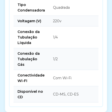
Tipo
Quadrada
Condensadora
Voltagem (V)
220v
Conexão da
Tubulação
1/4
Líquida
Conexão da
Tubulação
1/2
Gás
Conectividade
Com Wi-Fi
Wi-FI
Disponível no
CD-MS, CD-ES
CD