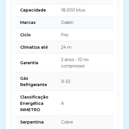
Capacidade
18.000 btus
Marcas
Daikin
Ciclo
Frio
Climatiza até
24 m
2 anos - 10 no
Garantia
compressor
Gás
R-32
Refrigerante
Classificação
Energética
A
INMETRO
Serpentina
Cobre