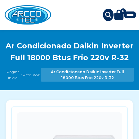
0
Ar Condicionado Daikin Inverter
Full 18000 Btus Frio 220v R-32
Página
Ar Condicionado Daikin Inverter Full
›
›
Produtos
Inicial
18000 Btus Frio 220v R-32