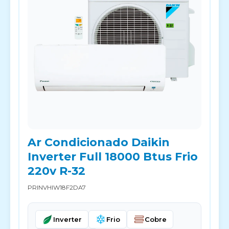
Ar Condicionado Daikin
Inverter Full 18000 Btus Frio
220v R-32
PRINVHIW18F2DA7
Inverter
Frio
Cobre