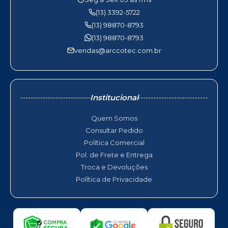
(13) 3392-5722
(13) 98870-8793
(13) 98870-8793
vendas@arccotec.com.br
Institucional
Quem Somos
Consultar Pedido
Política Comercial
Pol. de Frete e Entrega
Troca e Devoluções
Política de Privacidade