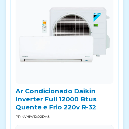
Ar Condicionado Daikin
Inverter Full 12000 Btus
Quente e Frio 220v R-32
PRINVHIW12Q2DA8