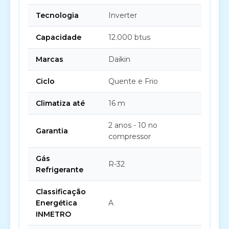
Tecnologia
Inverter
Capacidade
12.000 btus
Marcas
Daikin
Ciclo
Quente e Frio
Climatiza até
16 m
2 anos - 10 no
Garantia
compressor
Gás
R-32
Refrigerante
Classificação
Energética
A
INMETRO