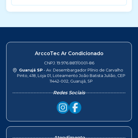
ArccoTec Ar Condicionado
CNPJ: 19.976.887/0001-86
Guarujá SP
- Av. Desembargador Plínio de Carvalho
Pinto, 418, Loja 01, Loteamento João Batista Julião, CEP
11442-002, Guarujá, SP
Redes Sociais
Atendimento