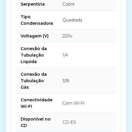
Serpentina
Cobre
Tipo
Quadrada
Condensadora
Voltagem (V)
220v
Conexão da
Tubulação
1/4
Líquida
Conexão da
Tubulação
3/8
Gás
Conectividade
Com Wi-Fi
Wi-FI
Disponível no
CD-ES
CD