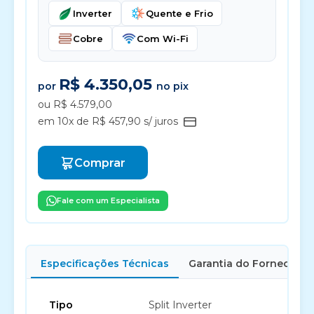
Inverter
Quente e Frio
Cobre
Com Wi-Fi
R$ 4.350,05
por
no pix
ou R$ 4.579,00
em 10x de R$ 457,90 s/ juros
Comprar
Fale com um Especialista
Especificações Técnicas
Garantia do Fornecedor
Tipo
Split Inverter