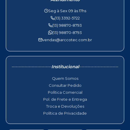
Seg à Sex 09 às 17hs
(13) 3392-5722
(13) 98870-8793
(13) 98870-8793
vendas@arccotec.com.br
Institucional
Quem Somos
Consultar Pedido
Política Comercial
Pol. de Frete e Entrega
Troca e Devoluções
Política de Privacidade