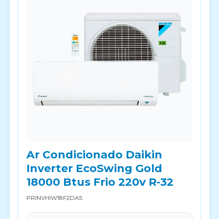
Ar Condicionado Daikin
Inverter EcoSwing Gold
18000 Btus Frio 220v R-32
PRINVHIW18F2DA5