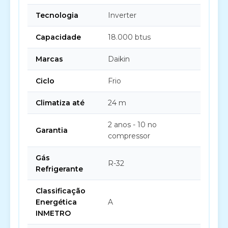
Tecnologia
Inverter
Capacidade
18.000 btus
Marcas
Daikin
Ciclo
Frio
Climatiza até
24 m
2 anos - 10 no
Garantia
compressor
Gás
R-32
Refrigerante
Classificação
Energética
A
INMETRO