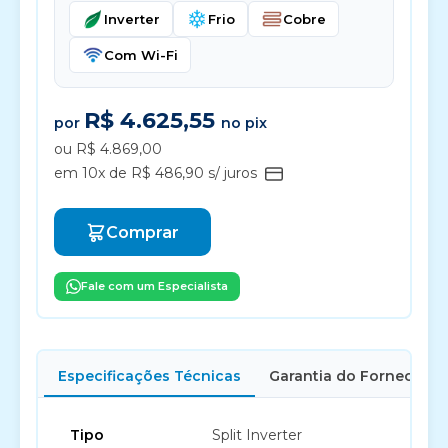
Inverter
Frio
Cobre
Com Wi-Fi
R$ 4.625,55
por
no pix
ou R$ 4.869,00
em 10x de R$ 486,90 s/ juros
Comprar
Fale com um Especialista
Especificações Técnicas
Garantia do Fornecedor
Tipo
Split Inverter