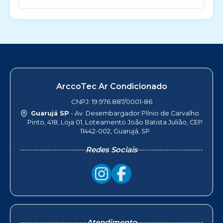
ArccoTec Ar Condicionado
CNPJ: 19.976.887/0001-86
Guarujá SP
- Av. Desembargador Plínio de Carvalho
Pinto, 418, Loja 01, Loteamento João Batista Julião, CEP
11442-002, Guarujá, SP
Redes Sociais
Atendimento