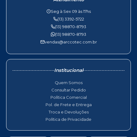
Seg à Sex 09 às 17hs
(13) 3392-5722
(13) 98870-8793
(13) 98870-8793
vendas@arccotec.com.br
Institucional
Quem Somos
Consultar Pedido
Política Comercial
Pol. de Frete e Entrega
Troca e Devoluções
Política de Privacidade