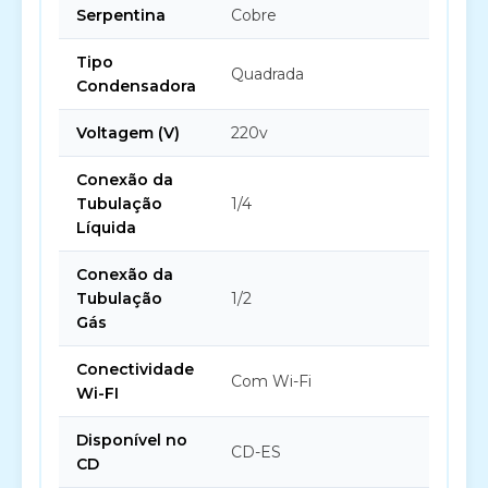
Serpentina
Cobre
Tipo
Quadrada
Condensadora
Voltagem (V)
220v
Conexão da
Tubulação
1/4
Líquida
Conexão da
Tubulação
1/2
Gás
Conectividade
Com Wi-Fi
Wi-FI
Disponível no
CD-ES
CD