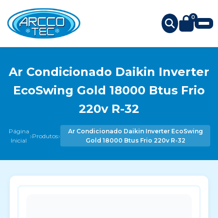
0
Ar Condicionado Daikin Inverter
EcoSwing Gold 18000 Btus Frio
220v R-32
Página
Ar Condicionado Daikin Inverter EcoSwing
›
›
Produtos
Inicial
Gold 18000 Btus Frio 220v R-32