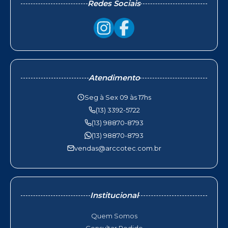
Redes Sociais
Atendimento
Seg à Sex 09 às 17hs
(13) 3392-5722
(13) 98870-8793
(13) 98870-8793
vendas@arccotec.com.br
Institucional
Quem Somos