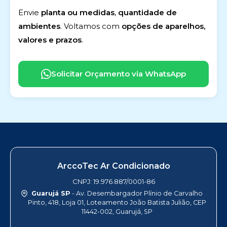
Envie
planta ou medidas
,
quantidade de
ambientes
. Voltamos com
opções de aparelhos,
valores e prazos
.
Solicitar Orçamento via WhatsApp
ArccoTec Ar Condicionado
CNPJ: 19.976.887/0001-86
Guarujá SP
- Av. Desembargador Plínio de Carvalho
Pinto, 418, Loja 01, Loteamento João Batista Julião, CEP
11442-002, Guarujá, SP