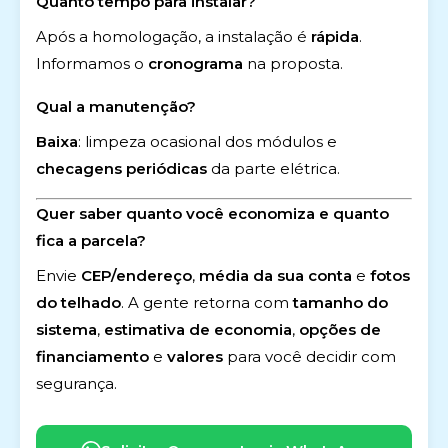
Quanto tempo para instalar?
Após a homologação, a instalação é
rápida
.
Informamos o
cronograma
na proposta.
Qual a manutenção?
Baixa
: limpeza ocasional dos módulos e
checagens periódicas
da parte elétrica.
Quer saber quanto você economiza e quanto
fica a parcela?
Envie
CEP/endereço
,
média da sua conta
e
fotos
do telhado
. A gente retorna com
tamanho do
sistema
,
estimativa de economia
,
opções de
financiamento
e
valores
para você decidir com
segurança.