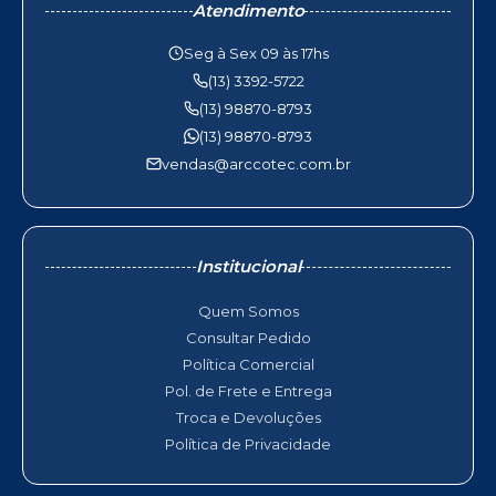
Atendimento
Seg à Sex 09 às 17hs
(13) 3392-5722
(13) 98870-8793
(13) 98870-8793
vendas@arccotec.com.br
Institucional
Quem Somos
Consultar Pedido
Política Comercial
Pol. de Frete e Entrega
Troca e Devoluções
Política de Privacidade