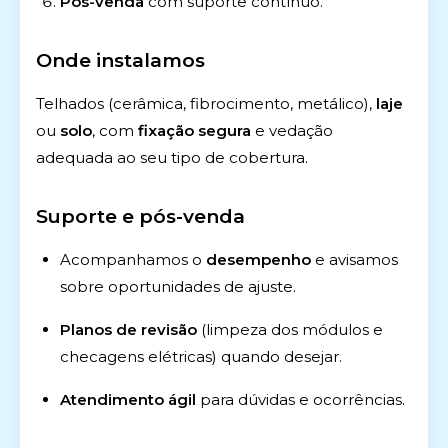
Pós-venda
com suporte contínuo.
Onde instalamos
Telhados (cerâmica, fibrocimento, metálico),
laje
ou
solo
, com
fixação segura
e vedação
adequada ao seu tipo de cobertura.
Suporte e pós-venda
Acompanhamos o
desempenho
e avisamos
sobre oportunidades de ajuste.
Planos de revisão
(limpeza dos módulos e
checagens elétricas) quando desejar.
Atendimento ágil
para dúvidas e ocorrências.