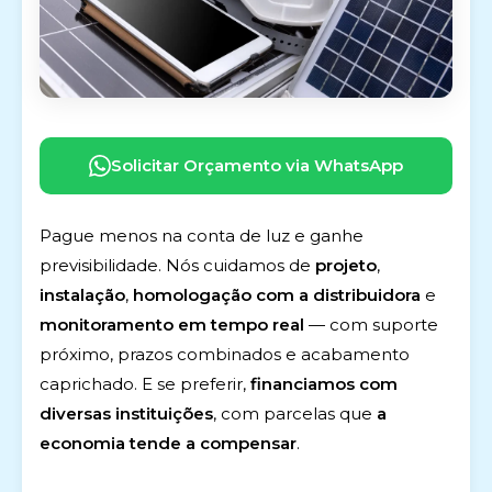
Solicitar Orçamento via WhatsApp
Pague menos na conta de luz e ganhe
previsibilidade. Nós cuidamos de
projeto
,
instalação
,
homologação com a distribuidora
e
monitoramento em tempo real
— com suporte
próximo, prazos combinados e acabamento
caprichado. E se preferir,
financiamos com
diversas instituições
, com parcelas que
a
economia tende a compensar
.