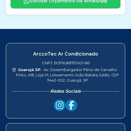
Solicitar Orçamento via WhatsApp
ArccoTec Ar Condicionado
CNPJ: 19.976.887/0001-86
Guarujá SP
- Av. Desembargador Plínio de Carvalho
Pinto, 418, Loja 01, Loteamento João Batista Julião, CEP
11442-002, Guarujá, SP
Redes Sociais