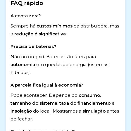
FAQ rápido
A conta zera?
Sempre há
custos mínimos
da distribuidora, mas
a
redução é significativa
.
Precisa de baterias?
Não no on-grid. Baterias são úteis para
autonomia
em quedas de energia (sistemas
híbridos).
A parcela fica igual à economia?
Pode acontecer. Depende do
consumo
,
tamanho do sistema
,
taxa do financiamento
e
insolação
do local. Mostramos a
simulação
antes
de fechar.